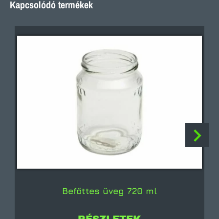
Kapcsolódó termékek
Befőttes üveg 720 ml
RÉSZLETEK