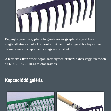
Begyűjtő gereblyék, placcoló gereblyék és gyeplazító gereblyék
megtalálhatóak a polcokon áruházunkban. Külön gereblye fej és nyél,
de összeszerelt állapotban is megvásárolhatóak.
A termékek után érdeklődjön személyesen áruházunkban vagy telefonon
a 06 96 / 576 - 318-as telefonszámon.
Kapcsolódó galéria