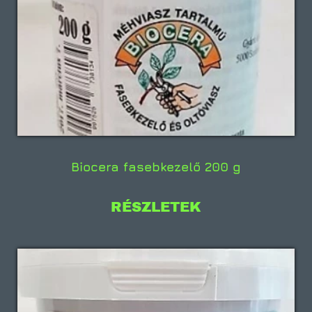
Biocera fasebkezelő 200 g
RÉSZLETEK