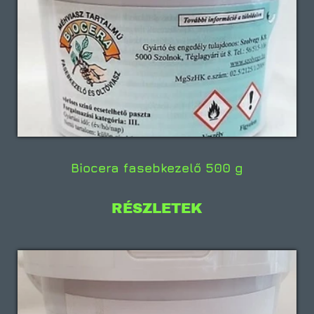
Biocera fasebkezelő 500 g
RÉSZLETEK