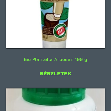
Bio Plantella Arbosan 100 g
RÉSZLETEK