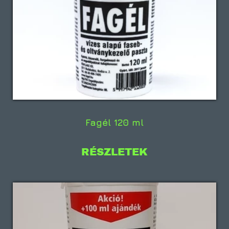
Fagél 120 ml
RÉSZLETEK